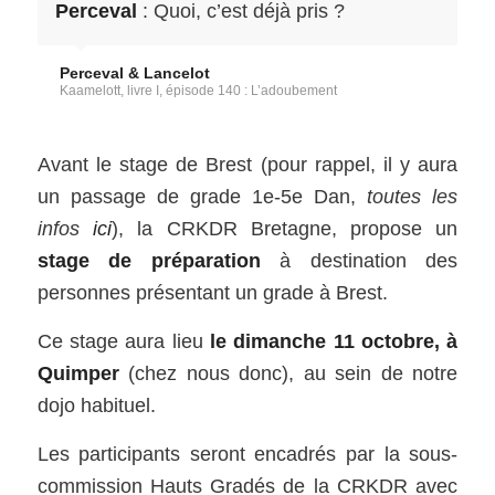
Perceval
: Quoi, c’est déjà pris ?
Perceval & Lancelot
Kaamelott, livre I, épisode 140 : L’adoubement
Avant le stage de Brest (pour rappel, il y aura
un passage de grade 1e-5e Dan,
toutes les
infos
ici
), la CRKDR Bretagne, propose un
stage de préparation
à destination des
personnes présentant un grade à Brest.
Ce stage aura lieu
le dimanche 11 octobre, à
Quimper
(chez nous donc), au sein de notre
dojo habituel.
Les participants seront encadrés par la sous-
commission Hauts Gradés de la CRKDR avec