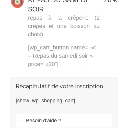
REPAS DU SAMEDI
20 €
SOIR
repas à la crêperie (2
crêpes et une boisson au
choix).
[wp_cart_button name= »c
– Repas du samedi soir »
price= »20″]
Récapitulatif de votre inscription
[show_wp_shopping_cart]
Besoin d’aide ?