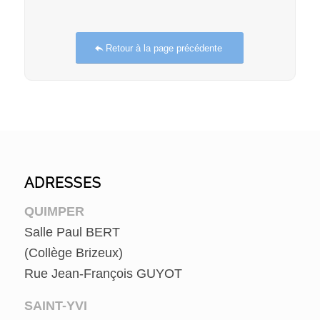
Retour à la page précédente
ADRESSES
QUIMPER
Salle Paul BERT
(Collège Brizeux)
Rue Jean-François GUYOT
SAINT-YVI