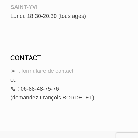
SAINT-YVI
Lundi: 18:30-20:30 (tous âges)
CONTACT
✉️ :
formulaire de contact
ou
📞 : 06-88-48-75-76
(demandez François BORDELET)