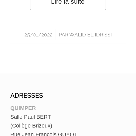
Lire la suite
25/01/2022
/
PAR
WALID EL IDRISSI
ADRESSES
QUIMPER
Salle Paul BERT
(Collège Brizeux)
Rue Jean-François GUYOT