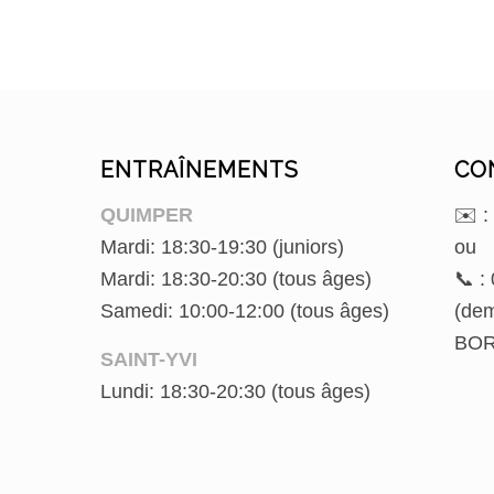
ENTRAÎNEMENTS
CO
QUIMPER
✉️ 
Mardi: 18:30-19:30 (juniors)
ou
Mardi: 18:30-20:30 (tous âges)
📞 :
Samedi: 10:00-12:00 (tous âges)
(de
BOR
SAINT-YVI
Lundi: 18:30-20:30 (tous âges)