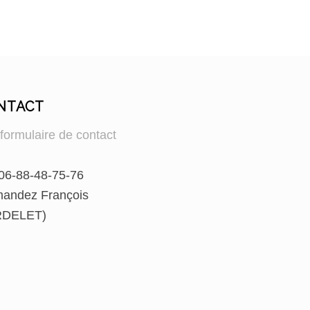
NTACT
:
formulaire de contact
 06-88-48-75-76
mandez François
DELET)