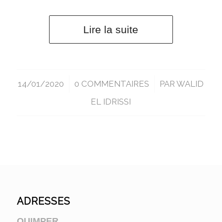
Lire la suite
14/01/2020
/
0 COMMENTAIRES
/
PAR
WALID
EL IDRISSI
ADRESSES
QUIMPER