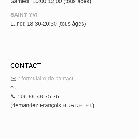
Samedi: 10:00-12:00 (tous âges)
SAINT-YVI
Lundi: 18:30-20:30 (tous âges)
CONTACT
✉️ :
formulaire de contact
ou
📞 : 06-88-48-75-76
(demandez François BORDELET)