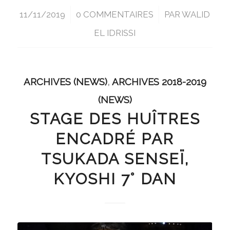
11/11/2019
/
0 COMMENTAIRES
/
PAR
WALID
EL IDRISSI
ARCHIVES (NEWS)
,
ARCHIVES 2018-2019
(NEWS)
STAGE DES HUÎTRES
ENCADRÉ PAR
TSUKADA SENSEÏ,
KYOSHI 7° DAN