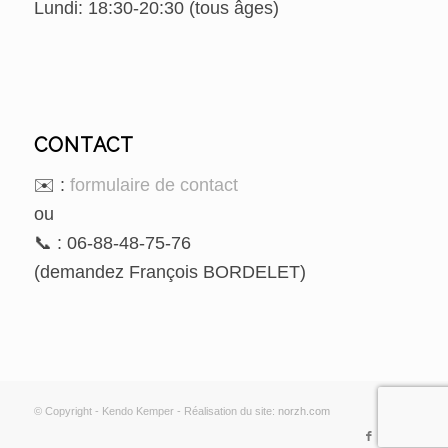
Lundi: 18:30-20:30 (tous âges)
CONTACT
✉️ :
formulaire de contact
ou
📞 : 06-88-48-75-76
(demandez François BORDELET)
© Copyright - Kendo Kemper - Réalisation du site:
norzh.com