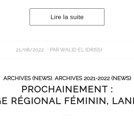
Lire la suite
21/08/2022
/
PAR
WALID EL IDRISSI
ARCHIVES (NEWS)
,
ARCHIVES 2021-2022 (NEWS)
PROCHAINEMENT :
E RÉGIONAL FÉMININ, LA