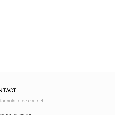
NTACT
:
formulaire de contact