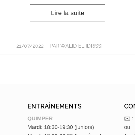
Lire la suite
21/07/2022
/
PAR
WALID EL IDRISSI
ENTRAÎNEMENTS
CO
QUIMPER
✉️ 
Mardi: 18:30-19:30 (juniors)
ou