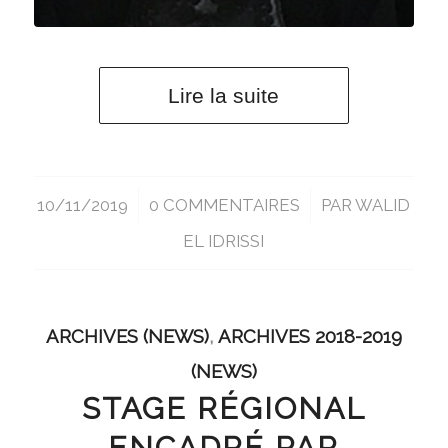
Lire la suite
10/11/2019
/
0 COMMENTAIRES
/
PAR
WALID
EL IDRISSI
ARCHIVES (NEWS)
,
ARCHIVES 2018-2019
(NEWS)
STAGE RÉGIONAL
ENCADRÉ PAR