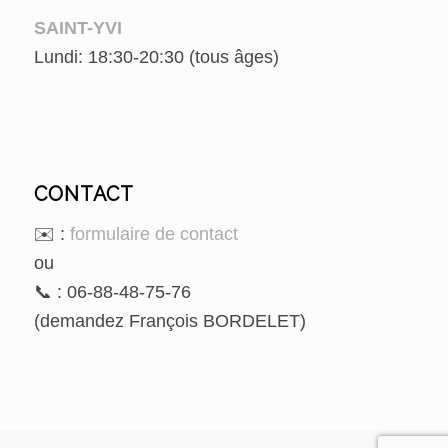
SAINT-YVI
Lundi: 18:30-20:30 (tous âges)
CONTACT
✉️ :
formulaire de contact
ou
📞 : 06-88-48-75-76
(demandez François BORDELET)