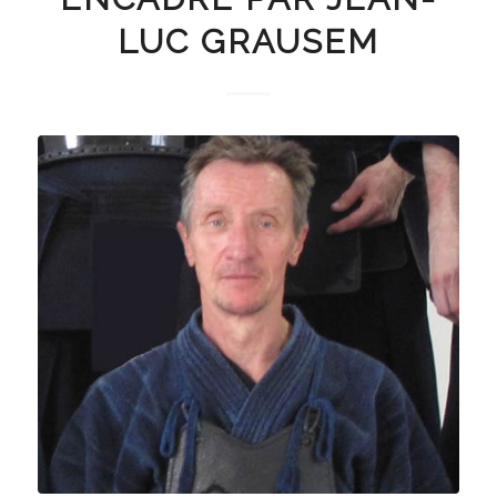
LUC GRAUSEM