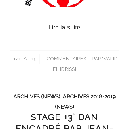
Lire la suite
11/11/2019
/
0 COMMENTAIRES
/
PAR
WALID
EL IDRISSI
ARCHIVES (NEWS)
,
ARCHIVES 2018-2019
(NEWS)
STAGE +3° DAN
ENCADRÉ PAR JEAN-