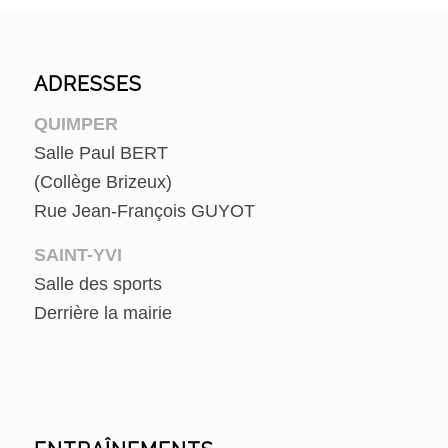
ADRESSES
QUIMPER
Salle Paul BERT
(Collège Brizeux)
Rue Jean-François GUYOT
SAINT-YVI
Salle des sports
Derrière la mairie