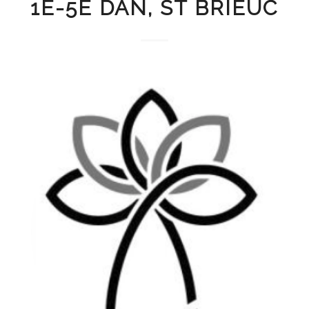
1E-5E DAN, ST BRIEUC