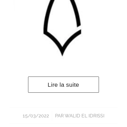
Lire la suite
15/03/2022
/
PAR
WALID EL IDRISSI