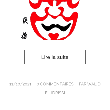
Lire la suite
11/10/2021
/
0 COMMENTAIRES
/
PAR
WALID
EL IDRISSI