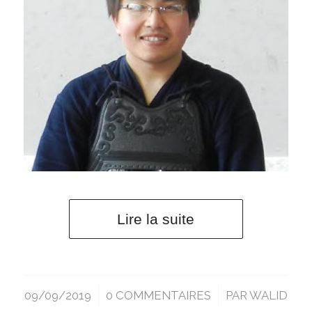
Lire la suite
09/09/2019
/
0 COMMENTAIRES
/
PAR
WALID