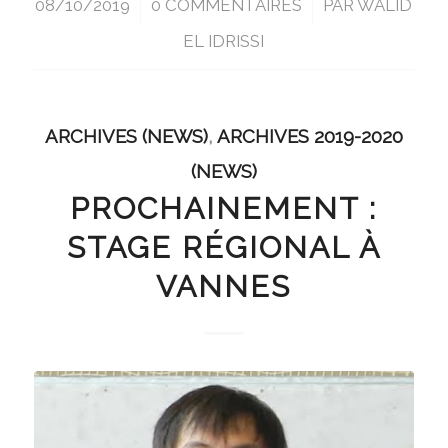
08/10/2019
/
0 COMMENTAIRES
/
PAR
WALID
EL IDRISSI
ARCHIVES (NEWS)
,
ARCHIVES 2019-2020
(NEWS)
PROCHAINEMENT :
STAGE RÉGIONAL À
VANNES