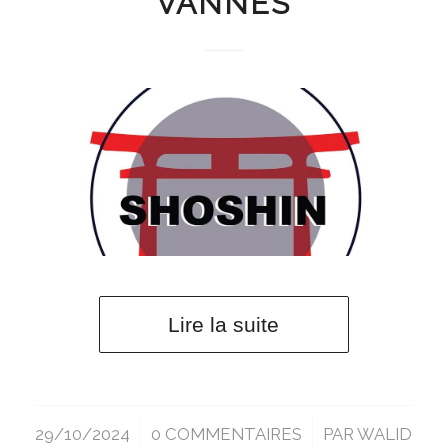
VANNES
Lire la suite
29/10/2024
/
0 COMMENTAIRES
/
PAR
WALID