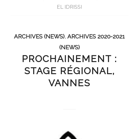
EL IDRISSI
ARCHIVES (NEWS)
,
ARCHIVES 2020-2021
(NEWS)
PROCHAINEMENT :
STAGE RÉGIONAL,
VANNES