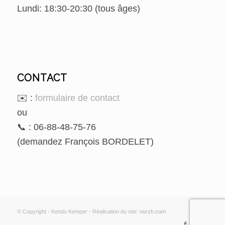
Lundi: 18:30-20:30 (tous âges)
CONTACT
✉️ :
formulaire de contact
ou
📞 : 06-88-48-75-76
(demandez François BORDELET)
© Copyright - Kendo Kemper - Réalisation du site:
norzh.com