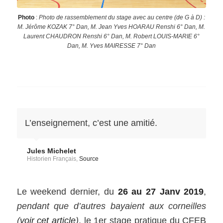
Photo
:
Photo de rassemblement du stage avec au centre (de G à D) :
M. Jérôme KOZAK 7° Dan, M. Jean Yves HOARAU Renshi 6° Dan, M.
Laurent CHAUDRON Renshi 6° Dan, M. Robert LOUIS-MARIE 6°
Dan, M. Yves MAIRESSE 7° Dan
L’enseignement, c’est une amitié.
Jules Michelet
Historien Français,
Source
Le weekend dernier, du
26 au 27 Janv 2019
,
pendant que d’autres bayaient aux corneilles
(
voir cet article
)
, le 1er stage pratique du CFEB