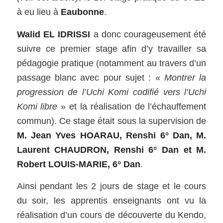
à eu lieu à
Eaubonne
.
Walid EL IDRISSI
a donc courageusement été
suivre ce premier stage afin d’y travailler sa
pédagogie pratique (notamment au travers d’un
passage blanc avec pour sujet : «
Montrer la
progression de l’Uchi Komi codifié vers l’Uchi
Komi libre
» et la réalisation de l’échauffement
commun). Ce stage était sous la supervision de
M. Jean Yves HOARAU, Renshi 6° Dan, M.
Laurent CHAUDRON, Renshi 6° Dan et M.
Robert LOUIS-MARIE, 6° Dan
.
Ainsi pendant les 2 jours de stage et le cours
du soir, les apprentis enseignants ont vu la
réalisation d’un cours de découverte du Kendo,