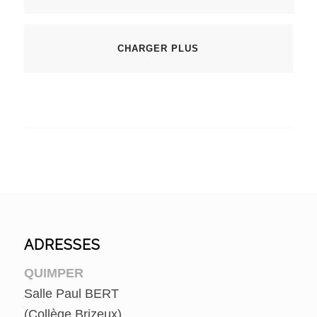
CHARGER PLUS
ADRESSES
QUIMPER
Salle Paul BERT
(Collège Brizeux)