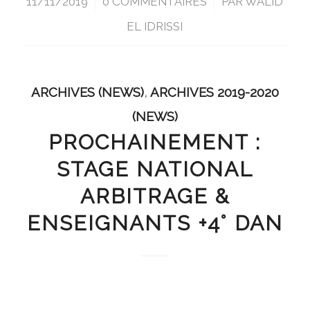
11/11/2019
/
0 COMMENTAIRES
/
PAR
WALID
EL IDRISSI
ARCHIVES (NEWS)
,
ARCHIVES 2019-2020
(NEWS)
PROCHAINEMENT :
STAGE NATIONAL
ARBITRAGE &
ENSEIGNANTS +4° DAN