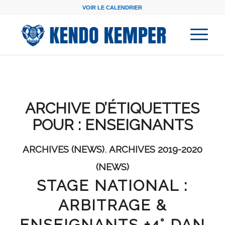
VOIR LE CALENDRIER
ARCHIVE D’ÉTIQUETTES
POUR :
ENSEIGNANTS
ARCHIVES (NEWS)
,
ARCHIVES 2019-2020
(NEWS)
STAGE NATIONAL :
ARBITRAGE &
ENSEIGNANTS +4° DAN