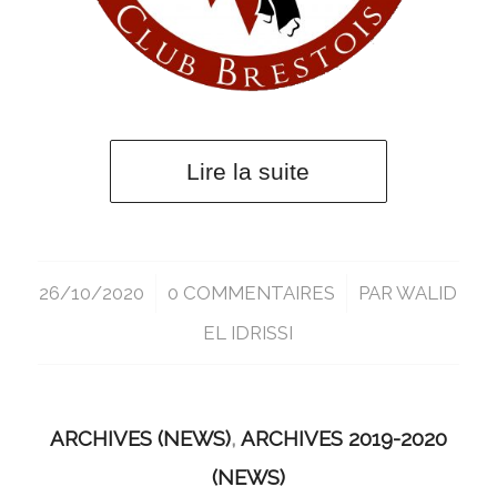
Lire la suite
26/10/2020
/
0 COMMENTAIRES
/
PAR
WALID
EL IDRISSI
ARCHIVES (NEWS)
,
ARCHIVES 2019-2020
(NEWS)