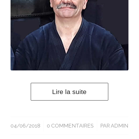
Lire la suite
04/06/2018
/
0 COMMENTAIRES
/
PAR
ADMIN