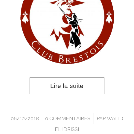
Lire la suite
06/12/2018
/
0 COMMENTAIRES
/
PAR
WALID
EL IDRISSI