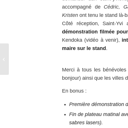
accompagné de
Cédric, G
Kristen
ont tenu le stand là-b
Côté réception, Saint-Yvi 
démonstration filmée pour 
Kendoka (vidéo à venir),
int
maire sur le stand
.
Prochainement : Stage
régional à Vannes
Merci à tous les bénévoles d
bonjour) ainsi que les villes
En bonus :
Première démonstration d
Fin de plateau matinal a
sabres lasers).