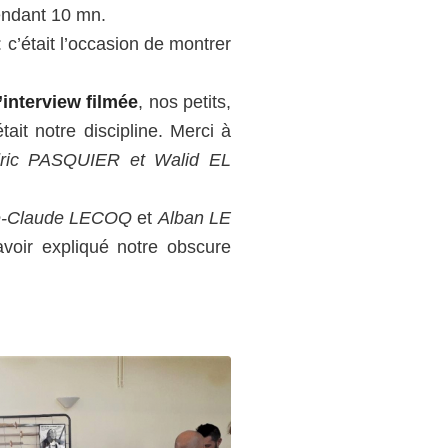
pendant 10 mn.
: c’était l’occasion de montrer
l’interview filmée
, nos petits,
ait notre discipline. Merci à
ric PASQUIER et Walid EL
e-Claude LECOQ
et
Alban LE
voir expliqué notre obscure