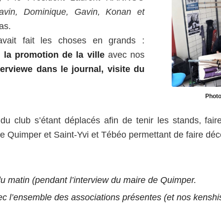
avin, Dominique, Gavin, Konan et
as.
avait fait les choses en grands :
la promotion de la ville
avec nos
erviewe dans le journal, visite du
Phot
u club s’étant déplacés afin de tenir les stands, fair
 de Quimper et Saint-Yvi et Tébéo permettant de faire déco
u matin (pendant l’interview du maire de Quimper.
vec l’ensemble des associations présentes (et nos kens