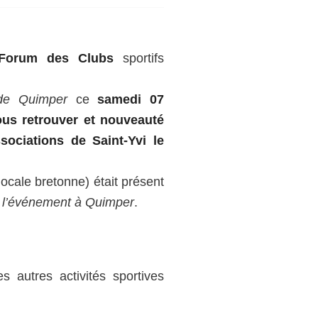
Forum des Clubs
sportifs
 de Quimper
ce
samedi 07
us retrouver et nouveauté
sociations de Saint-Yvi le
ocale bretonne) était présent
ct l’événement à Quimper
.
 autres activités sportives