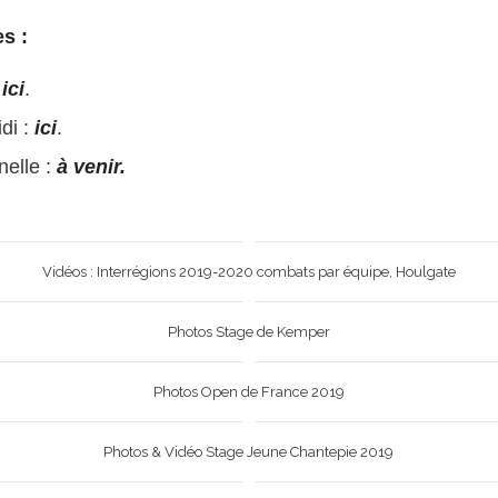
es :
:
ici
.
di :
ici
.
nelle :
à venir.
Vidéos : Interrégions 2019-2020 combats par équipe, Houlgate
Photos Stage de Kemper
Photos Open de France 2019
Photos & Vidéo Stage Jeune Chantepie 2019