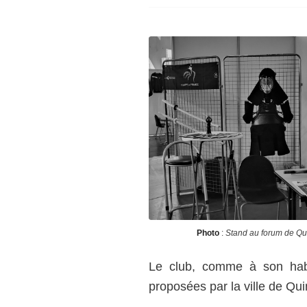
Photo
:
Stand au forum de Q
Le club, comme à son habi
proposées par la ville de Qu