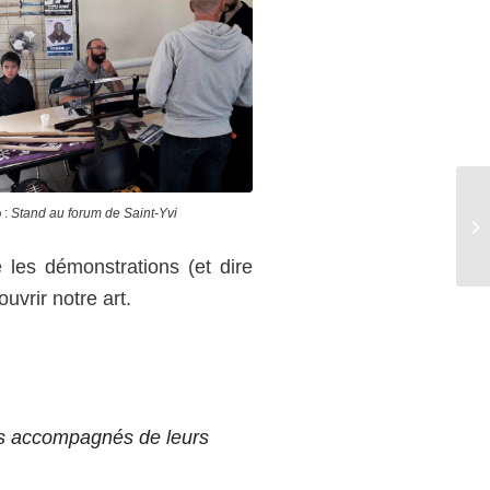
o
:
Stand au forum de Saint-Yvi
e les démonstrations (et dire
uvrir notre art.
his accompagnés de leurs