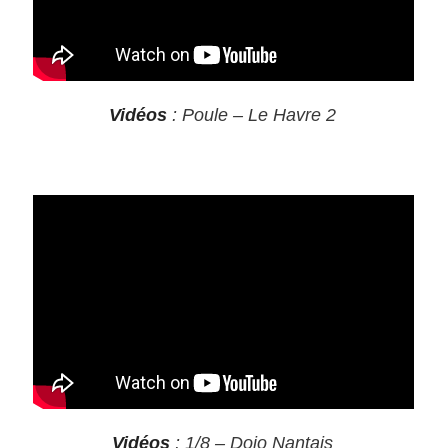
Vidéos
: Poule – Le Havre 2
Vidéos
: 1/8 – Dojo Nantais