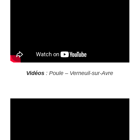
Vidéos
: Poule – Verneuil-sur-Avre