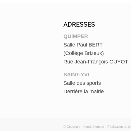
ADRESSES
QUIMPER
Salle Paul BERT
(Collège Brizeux)
Rue Jean-François GUYOT
SAINT-YVI
Salle des sports
Derrière la mairie
© Copyright - Kendo Kemper - Réalisation du si