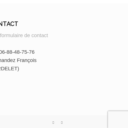
NTACT
:
formulaire de contact
 06-88-48-75-76
mandez François
DELET)