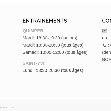
ENTRAÎNEMENTS
CO
QUIMPER
✉️ 
Mardi: 18:30-19:30 (juniors)
ou
Mardi: 18:30-20:30 (tous âges)
📞 :
Samedi: 10:00-12:00 (tous âges)
(de
BOR
SAINT-YVI
Lundi: 18:30-20:30 (tous âges)
te:
norzh.com