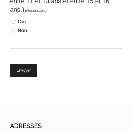
entre 11 et 13 ans et entre 15 et 16
ans.)
(Nécessaire)
Oui
Non
ADRESSES