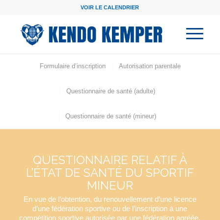
VOIR LE CALENDRIER
Formulaire d’inscription
Autorisation parentale
Questionnaire de santé (adulte)
Questionnaire de santé (mineur)
QUESTIONNAIRE RELATIF À
L’ÉTAT DE SANTÉ DU SPORTIF
MINEUR
En vue de l’obtention, du renouvellement d’une licence
d’une fédération sportive ou de l’inscription à une
compétition sportive autorisée par une fédération agréée,