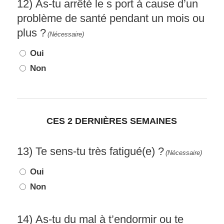
12) As-tu arrêté le s port à cause d’un
problème de santé pendant un mois ou
plus ?
(Nécessaire)
Oui
Non
CES 2 DERNIÈRES SEMAINES
13) Te sens-tu très fatigué(e) ?
(Nécessaire)
Oui
Non
14) As-tu du mal à t’endormir ou te