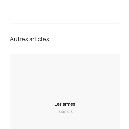
Autres articles
Les armes
15/08/2018